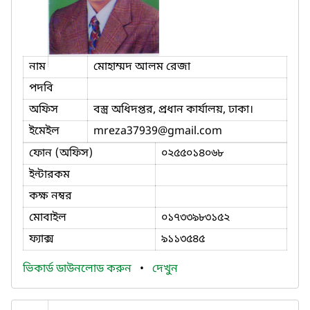
নাম
মোহাম্মদ আলম রেজা
পদবি
অফিস
বস্ত্র অধিদপ্তর, প্রধান কার্যালয়, ঢাকা।
ইমেইল
mreza37939
@gmail.com
ফোন (অফিস)
০২৫৫০১৪০৬৮
ইন্টারকম
কক্ষ নম্বর
মোবাইল
০১৭৩৩৯৮৩১৫২
ফ্যাক্স
৯১১৩৫৪৫
ভিকার্ড ডাউনলোড করুন
•
দেখুন