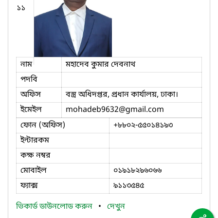
১১
নাম
মহাদেব কুমার দেবনাথ
পদবি
অফিস
বস্ত্র অধিদপ্তর, প্রধান কার্যালয়, ঢাকা।
ইমেইল
mohadeb9632
@gmail.com
ফোন (অফিস)
+৮৮০২-৫৫০১৪১৯৩
ইন্টারকম
কক্ষ নম্বর
মোবাইল
০১৯১৮২৯৬০৬৬
ফ্যাক্স
৯১১৩৫৪৫
ভিকার্ড ডাউনলোড করুন
•
দেখুন