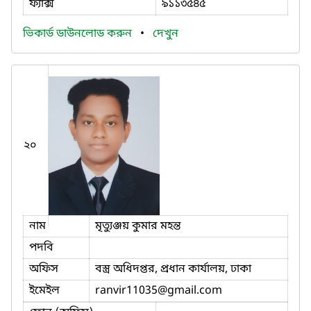
ফ্যাক্স
৯১১৩৫৪৫
ভিকার্ড ডাউনলোড করুন
•
দেখুন
২০
নাম
মৃত্যুঞ্জয় কুমার মহন্ত
পদবি
অফিস
বস্ত্র অধিদপ্তর, প্রধান কার্যালয়, ঢাকা
ইমেইল
ranvir11035
@gmail.com