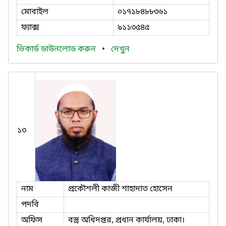
মোবাইল
০১৭১৮৪৮৮৩৬১
ফ্যাক্স
৯১১৩৫৪৫
ভিকার্ড ডাউনলোড করুন
•
দেখুন
১৩
নাম
প্রকৌশলী কাজী শাহাদাত হোসেন
পদবি
অফিস
বস্ত্র অধিদপ্তর, প্রধান কার্যালয়, ঢাকা।