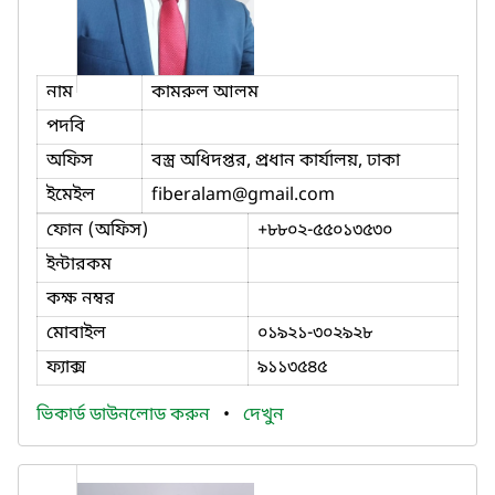
নাম
কামরুল আলম
পদবি
অফিস
বস্ত্র অধিদপ্তর, প্রধান কার্যালয়, ঢাকা
ইমেইল
fiberalam
@gmail.com
ফোন (অফিস)
+৮৮০২-৫৫০১৩৫৩০
ইন্টারকম
কক্ষ নম্বর
মোবাইল
০১৯২১-৩০২৯২৮
ফ্যাক্স
৯১১৩৫৪৫
ভিকার্ড ডাউনলোড করুন
•
দেখুন