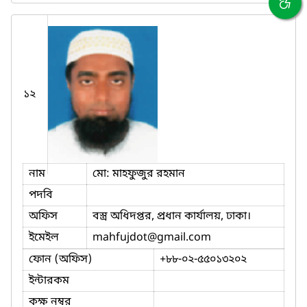
১২
নাম
মো: মাহফুজুর রহমান
পদবি
অফিস
বস্ত্র অধিদপ্তর, প্রধান কার্যালয়, ঢাকা।
ইমেইল
mahfujdot
@gmail.com
ফোন (অফিস)
+৮৮-০২-৫৫০১৩২০২
ইন্টারকম
কক্ষ নম্বর