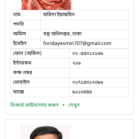
নাম
ফরিদা ইয়াছমিন
পদবি
অফিস
বস্ত্র অধিদপ্তর, ঢাকা
ইমেইল
foridayesmin707
@gmail.com
ফোন (অফিস)
০২ -৫৫০১২১৬৬
ইন্টারকম
২১৯
কক্ষ নম্বর
মোবাইল
০১৭১৫৩১২৩৯৬
ফ্যাক্স
৯১১৩৫৪৫
ভিকার্ড ডাউনলোড করুন
•
দেখুন