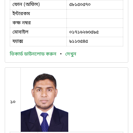
ফোন (অফিস)
৫৮১৫০৫৭০
ইন্টারকম
কক্ষ নম্বর
মোবাইল
০১৭১৬২৬৩৫৯৫
ফ্যাক্স
৯১১৩৫৪৫
ভিকার্ড ডাউনলোড করুন
•
দেখুন
১০