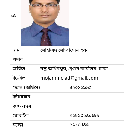
১৫
নাম
মোহাম্মদ মোজাম্মেল হক
পদবি
অফিস
বস্ত্র অধিদপ্তর, প্রধান কার্যালয়, ঢাকা।
ইমেইল
mojammelad
@gmail.com
ফোন (অফিস)
৫৫০১১৯৬৩
ইন্টারকম
কক্ষ নম্বর
মোবাইল
০১৮১৩২৫৯৬৮৬
ফ্যাক্স
৯১১৩৫৪৫