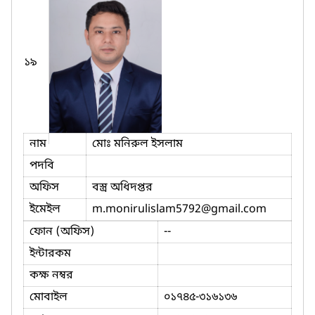
১৯
নাম
মোঃ মনিরুল ইসলাম
পদবি
অফিস
বস্ত্র অধিদপ্তর
ইমেইল
m.monirulislam5792
@gmail.com
ফোন (অফিস)
--
ইন্টারকম
কক্ষ নম্বর
মোবাইল
০১৭৪৫-৩১৬১৩৬