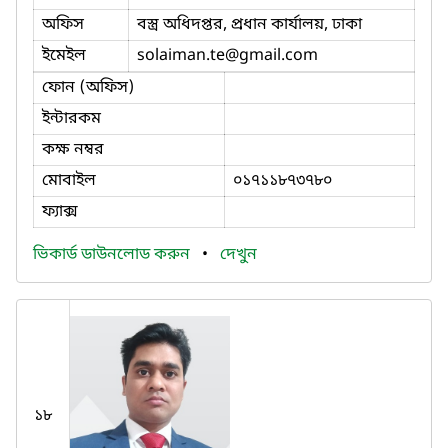
অফিস
বস্ত্র অধিদপ্তর, প্রধান কার্যালয়, ঢাকা
ইমেইল
solaiman.te
@gmail.com
ফোন (অফিস)
ইন্টারকম
কক্ষ নম্বর
মোবাইল
০১৭১১৮৭৩৭৮০
ফ্যাক্স
ভিকার্ড ডাউনলোড করুন
•
দেখুন
১৮