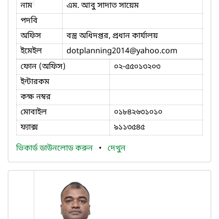
নাম
এম. আবু সাদাত সায়েম
পদবি
অফিস
বস্ত্র অধিদপ্তর, প্রধান কার্যালয়
ইমেইল
dotplanning2014
@yahoo.com
ফোন (অফিস)
০২-৫৫০১৩২০৩
ইন্টারকম
কক্ষ নম্বর
মোবাইল
০১৮৪২৬৩১০১০
ফ্যাক্স
৯১১৩৫৪৫
ভিকার্ড ডাউনলোড করুন
•
দেখুন