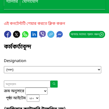
গ্যালারি
যোগাযোগ
এই কনটেন্টটি শেয়ার করতে ক্লিক করুন
আপনার মতামত প্রদান করুন
কর্মকর্তাবৃন্দ
Designation
ক্রম অনুসারে
পৃষ্ঠা আইটেম