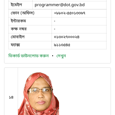
ইমেইল
programmer
@dot.gov.bd
ফোন (অফিস)
+৮৮০২-৫৫০১৩৩৬৭
ইন্টারকম
-
কক্ষ নম্বর
-
মোবাইল
০১৩০২৭০০০২৪
ফ্যাক্স
৯১১৩৫৪৫
ভিকার্ড ডাউনলোড করুন
•
দেখুন
১৪