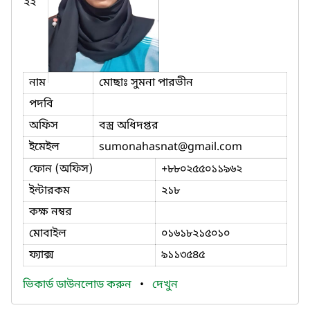
২২
নাম
মোছাঃ সুমনা পারভীন
পদবি
অফিস
বস্ত্র অধিদপ্তর
ইমেইল
sumonahasnat
@gmail.com
ফোন (অফিস)
+৮৮০২৫৫০১১৯৬২
ইন্টারকম
২১৮
কক্ষ নম্বর
মোবাইল
০১৬১৮২১৫০১০
ফ্যাক্স
৯১১৩৫৪৫
ভিকার্ড ডাউনলোড করুন
•
দেখুন