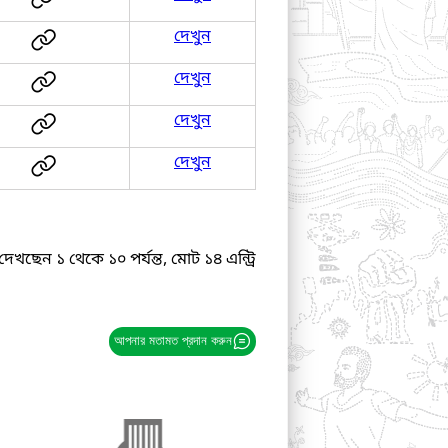
দেখুন
দেখুন
দেখুন
দেখুন
দেখছেন ১ থেকে ১০ পর্যন্ত, মোট ১৪ এন্ট্রি
আপনার মতামত প্রদান করুন