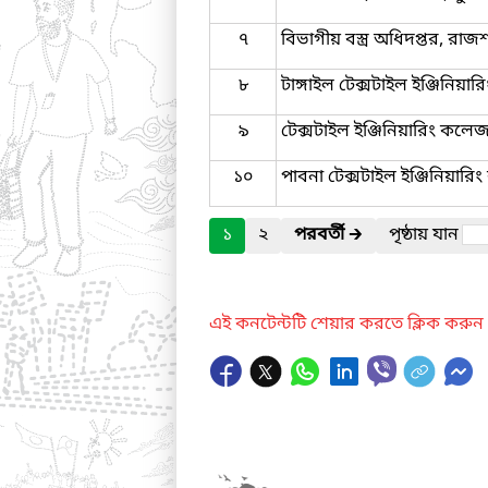
৭
বিভাগীয় বস্ত্র অধিদপ্তর, রাজশ
৮
টাঙ্গাইল টেক্সটাইল ইঞ্জিনিয়া
৯
টেক্সটাইল ইঞ্জিনিয়ারিং কলে
১০
পাবনা টেক্সটাইল ইঞ্জিনিয়ার
১
২
পরবর্তী
🡲
পৃষ্ঠায় যান
এই কনটেন্টটি শেয়ার করতে ক্লিক করুন