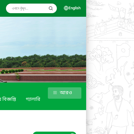
English
আরও
 বিজ্ঞপ্তি
গ্যালারি