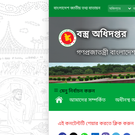
বাংলাদেশ জাতীয় তথ্য বাতায়ন
বস্ত্র অধিদপ্তর
গণপ্রজাতন্ত্রী বাংলাদ
মেনু নির্বাচন করুন
আমাদের সম্পর্কিত
অধীনস্থ অ
এই কনটেন্টটি শেয়ার করতে ক্লিক করুন