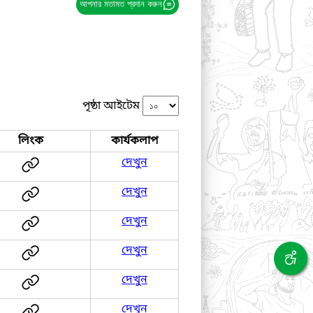
আপনার মতামত প্রদান করুন
পৃষ্ঠা আইটেম
লিংক
কার্যকলাপ
দেখুন
দেখুন
দেখুন
দেখুন
দেখুন
দেখুন