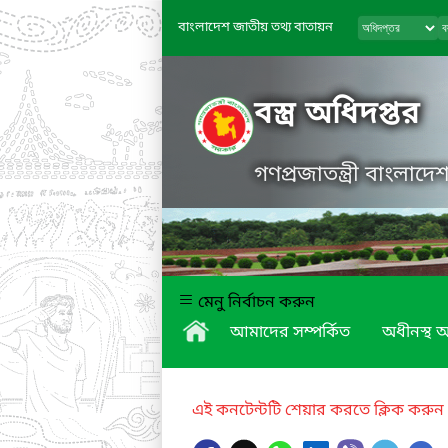
বাংলাদেশ জাতীয় তথ্য বাতায়ন
বস্ত্র অধিদপ্তর
গণপ্রজাতন্ত্রী বাংলাদ
মেনু নির্বাচন করুন
আমাদের সম্পর্কিত
অধীনস্থ অ
এই কনটেন্টটি শেয়ার করতে ক্লিক করুন