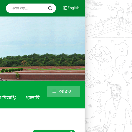
English
আরও
 বিজ্ঞপ্তি
গ্যালারি