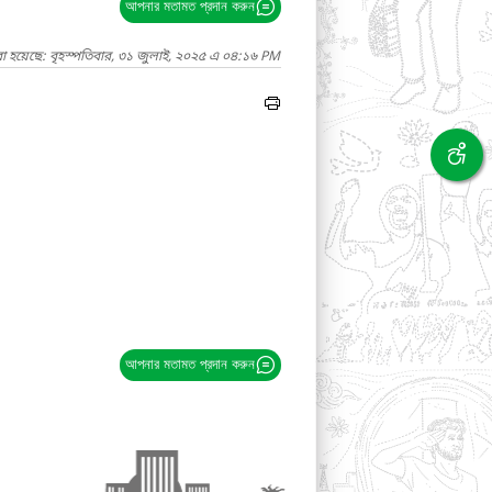
আপনার মতামত প্রদান করুন
া হয়েছে: বৃহস্পতিবার, ৩১ জুলাই, ২০২৫ এ ০৪:১৬ PM
আপনার মতামত প্রদান করুন