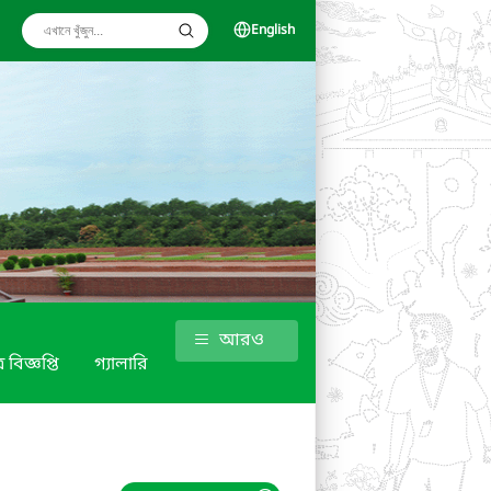
English
আরও
 বিজ্ঞপ্তি
গ্যালারি