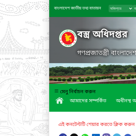
বাংলাদেশ জাতীয় তথ্য বাতায়ন
বস্ত্র অধিদপ্তর
গণপ্রজাতন্ত্রী বাংলাদ
মেনু নির্বাচন করুন
আমাদের সম্পর্কিত
অধীনস্থ অ
এই কনটেন্টটি শেয়ার করতে ক্লিক করুন