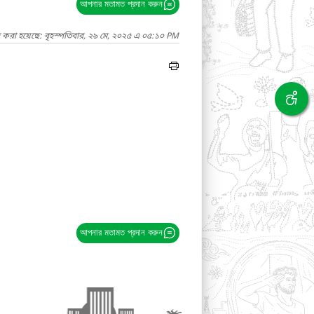
আপনার মতামত প্রদান করুন
দ করা হয়েছে: বৃহস্পতিবার, ২৯ মে, ২০২৫ এ ০৫:১০ PM
আপনার মতামত প্রদান করুন