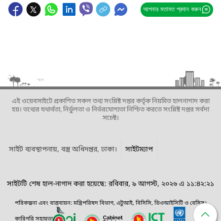
আপনার মতামত প্রদান করুন
এই ওয়েবসাইটে প্রকাশিত সকল তথ্য সংশ্লিষ্ট দপ্তর কর্তৃক নিয়মিত হালনাগাদ করা
হয়। তথ্যের যথার্থতা, নির্ভুলতা ও নির্ভরযোগ্যতা নিশ্চিত করতে সংশ্লিষ্ট দপ্তর সর্বদা
সচেষ্ট।
সাইট ব্যবস্থাপনায়, বস্ত্র অধিদপ্তর, ঢাকা।
সাইটম্যাপ
সাইটটি শেষ হাল-নাগাদ করা হয়েছে: রবিবার, ৯ আগস্ট, ২০২৬ এ ১১:৪২:২১
পরিকল্পনা এবং বাস্তবায়ন: মন্ত্রিপরিষদ বিভাগ, এটুআই, বিসিসি, ডিওআইসিটি ও বেসিস।
কারিগরি সহায়তা