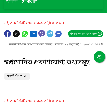
গ্যালারি
যোগাযোগ
এই কনটেন্টটি শেয়ার করতে ক্লিক করুন
আপনার মতামত প্রদান করুন
কনটেন্টটি শেষ হাল-নাগাদ করা হয়েছে: সোমবার, ১২ জানুয়ারী, ২০২৬ এ ১১:১৭ AM
স্বপ্রণোদিত প্রকাশযোগ্য তথ্যসমূহ
কন্টেন্ট: পাতা
এই কনটেন্টটি শেয়ার করতে ক্লিক করুন