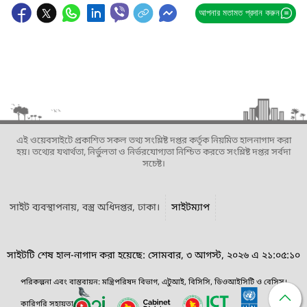
আপনার মতামত প্রদান করুন
এই ওয়েবসাইটে প্রকাশিত সকল তথ্য সংশ্লিষ্ট দপ্তর কর্তৃক নিয়মিত হালনাগাদ করা
হয়। তথ্যের যথার্থতা, নির্ভুলতা ও নির্ভরযোগ্যতা নিশ্চিত করতে সংশ্লিষ্ট দপ্তর সর্বদা
সচেষ্ট।
সাইট ব্যবস্থাপনায়, বস্ত্র অধিদপ্তর, ঢাকা।
সাইটম্যাপ
সাইটটি শেষ হাল-নাগাদ করা হয়েছে: সোমবার, ৩ আগস্ট, ২০২৬ এ ২১:০৫:১০
পরিকল্পনা এবং বাস্তবায়ন: মন্ত্রিপরিষদ বিভাগ, এটুআই, বিসিসি, ডিওআইসিটি ও বেসিস।
কারিগরি সহায়তা