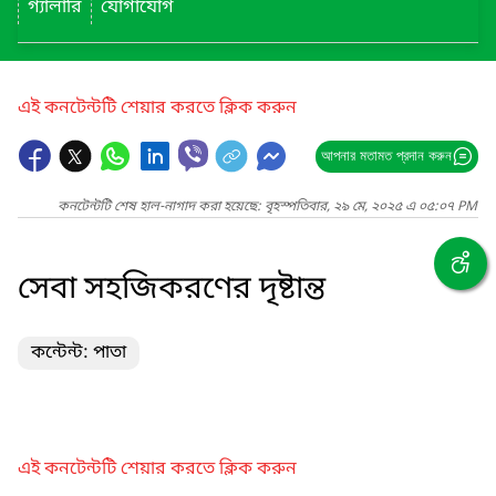
গ্যালারি
যোগাযোগ
এই কনটেন্টটি শেয়ার করতে ক্লিক করুন
আপনার মতামত প্রদান করুন
কনটেন্টটি শেষ হাল-নাগাদ করা হয়েছে: বৃহস্পতিবার, ২৯ মে, ২০২৫ এ ০৫:০৭ PM
সেবা সহজিকরণের দৃষ্টান্ত
কন্টেন্ট: পাতা
এই কনটেন্টটি শেয়ার করতে ক্লিক করুন