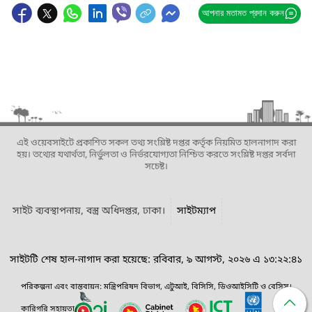
আপনার মতামত প্রদান করুন
এই ওয়েবসাইটে প্রকাশিত সকল তথ্য সংশ্লিষ্ট দপ্তর কর্তৃক নিয়মিত হালনাগাদ করা
হয়। তথ্যের যথার্থতা, নির্ভুলতা ও নির্ভরযোগ্যতা নিশ্চিত করতে সংশ্লিষ্ট দপ্তর সর্বদা
সচেষ্ট।
সাইট ব্যবস্থাপনায়, বস্ত্র অধিদপ্তর, ঢাকা।
সাইটম্যাপ
সাইটটি শেষ হাল-নাগাদ করা হয়েছে: রবিবার, ৯ আগস্ট, ২০২৬ এ ১৩:২২:৪১
পরিকল্পনা এবং বাস্তবায়ন: মন্ত্রিপরিষদ বিভাগ, এটুআই, বিসিসি, ডিওআইসিটি ও বেসিস।
কারিগরি সহায়তা