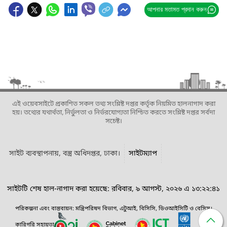
আপনার মতামত প্রদান করুন
এই ওয়েবসাইটে প্রকাশিত সকল তথ্য সংশ্লিষ্ট দপ্তর কর্তৃক নিয়মিত হালনাগাদ করা
হয়। তথ্যের যথার্থতা, নির্ভুলতা ও নির্ভরযোগ্যতা নিশ্চিত করতে সংশ্লিষ্ট দপ্তর সর্বদা
সচেষ্ট।
সাইট ব্যবস্থাপনায়, বস্ত্র অধিদপ্তর, ঢাকা।
সাইটম্যাপ
সাইটটি শেষ হাল-নাগাদ করা হয়েছে: রবিবার, ৯ আগস্ট, ২০২৬ এ ১৩:২২:৪১
পরিকল্পনা এবং বাস্তবায়ন: মন্ত্রিপরিষদ বিভাগ, এটুআই, বিসিসি, ডিওআইসিটি ও বেসিস।
কারিগরি সহায়তা