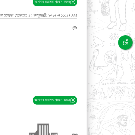
আপনার মতামত প্রদান করুন
রা হয়েছে: সোমবার, ১২ জানুয়ারী, ২০২৬ এ ১১:১৭ AM
আপনার মতামত প্রদান করুন