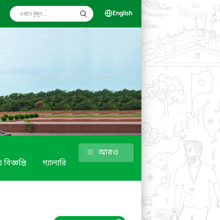
English
আরও
 বিজ্ঞপ্তি
গ্যালারি