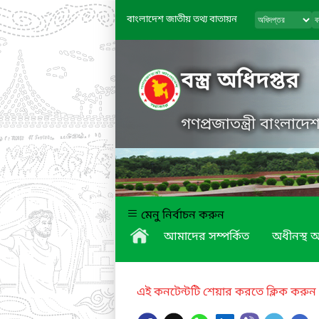
বাংলাদেশ জাতীয় তথ্য বাতায়ন
বস্ত্র অধিদপ্তর
গণপ্রজাতন্ত্রী বাংলাদ
মেনু নির্বাচন করুন
আমাদের সম্পর্কিত
অধীনস্থ অ
এই কনটেন্টটি শেয়ার করতে ক্লিক করুন