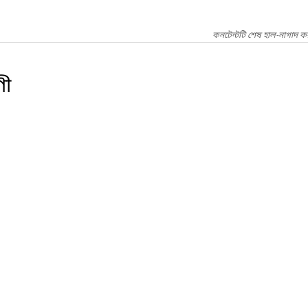
কনটেন্টটি শেষ হাল-নাগাদ ক
ণী